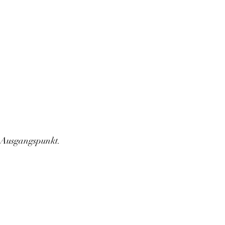
n Ausgangspunkt.
.