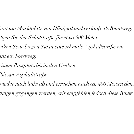
nnt am Marktplatz von Hönigtal und verläuft als Rundweg.
lgen Sie der Schulstraße für etwa 500 Meter.
ken Seite biegen Sie in eine schmale Asphaltstraße ein.
nt ein Forstweg.
 einem Rastplatz bis in den Graben.
bis zur Asphaltstraße.
wieder nach links ab und erreichen nach ca. 400 Metern de
ungen gegangen werden, wir empfehlen jedoch diese Route