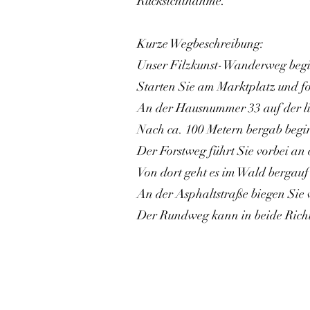
Rücksichtnahme.
Kurze Wegbeschreibung:
Unser Filzkunst-Wanderweg begi
Starten Sie am Marktplatz und fo
An der Hausnummer 33 auf der lin
Nach ca. 100 Metern bergab begin
Der Forstweg führt Sie vorbei an
Von dort geht es im Wald bergauf 
An der Asphaltstraße biegen Sie 
Der Rundweg kann in beide Richt