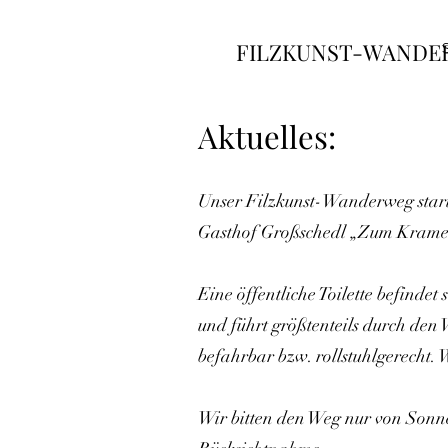
FILZKUNST-WANDE
Aktuelles:
Unser Filzkunst-Wanderweg starte
Gasthof Großschedl „Zum Kramer
Eine öffentliche Toilette befind
und führt größtenteils durch den 
befahrbar bzw. rollstuhlgerecht.
Wir bitten den Weg nur von Sonn